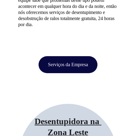
equipe sabe que problemas desse tipo podem 
acontecer em qualquer hora do dia e da noite, então 
nós oferecemos serviços de desentupimento e 
desobstrução de ralos totalmente gratuita, 24 horas 
por dia.
Serviços da Empresa
Desentupidora na 
Zona Leste