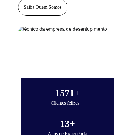
Saiba Quem Somos
1571+
Clientes felizes
13+
Anos de Experiência