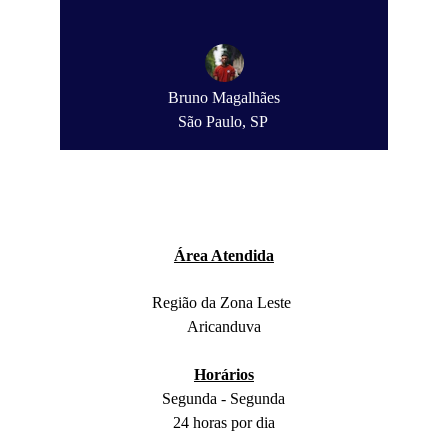
Bruno Magalhães
São Paulo, SP
Área Atendida
Região da Zona Leste 
Aricanduva
Horários
Segunda - Segunda
24 horas por dia