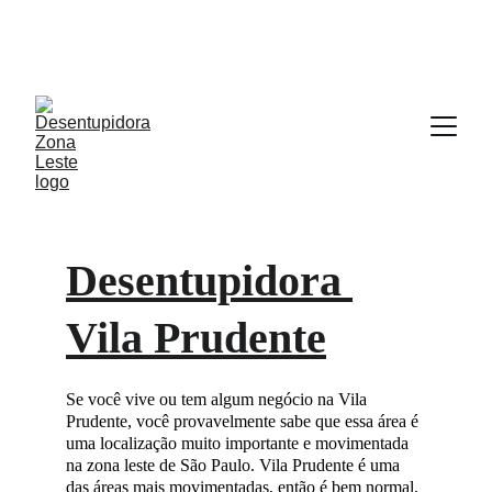
Desentupimento a partir de R$ 76,50 | PEÇA JÁ SEU 
ORÇAMENTO GRATUITO CLICANDO AQUI !!! (11) 
93018-6000
Desentupidora 
Vila Prudente
Se você vive ou tem algum negócio na Vila 
Prudente, você provavelmente sabe que essa área é 
uma localização muito importante e movimentada 
na zona leste de São Paulo. Vila Prudente é uma 
das áreas mais movimentadas, então é bem normal, 