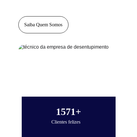
Saiba Quem Somos
1571+
Clientes felizes