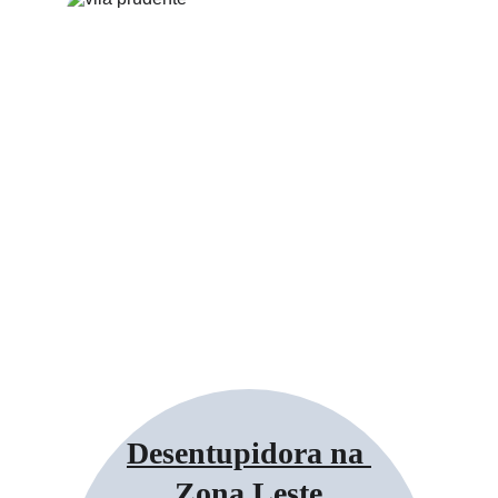
Desentupidora na 
Zona Leste