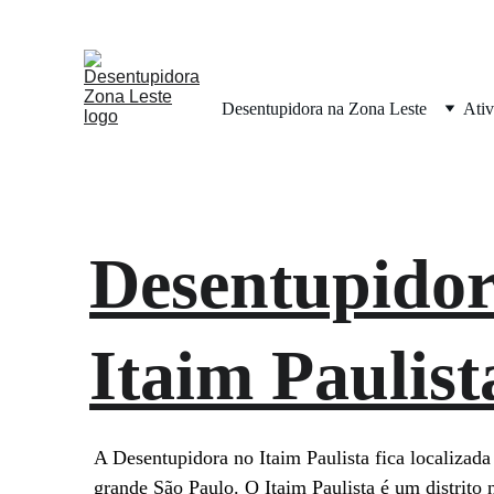
Desentupimento a p
Desentupidora na Zona Leste
Ativ
Desentupidor
Itaim Paulist
A Desentupidora no Itaim Paulista fica localizada
grande São Paulo. O Itaim Paulista é um distrito 