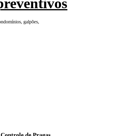
preventivos
ondomínios, galpões, 
Controle de Pragas