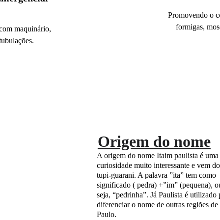
Promovendo o con
formigas, mosq
com maquinário, 
tubulações.
Origem do nome
A origem do nome Itaim paulista é uma
curiosidade muito interessante e vem do
tupi-guarani. A palavra ”ita” tem como 
significado ( pedra) +”im” (pequena), o
seja, “pedrinha”. Já Paulista é utilizado 
diferenciar o nome de outras regiões de 
Paulo.