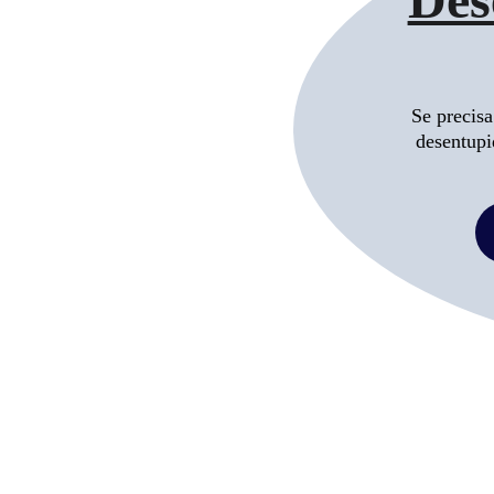
Se precisa
desentupi