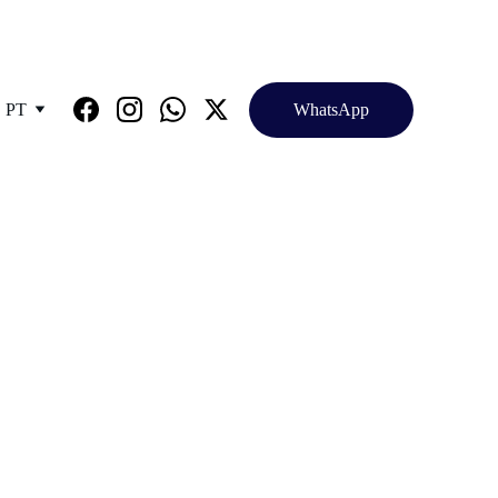
!!! (11) 93018-6000
PT
WhatsApp