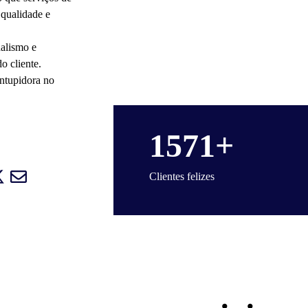
 qualidade e 
alismo e 
o cliente.
ntupidora no 
1571+
Clientes felizes