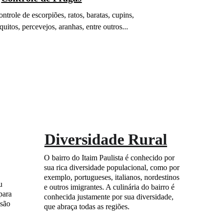
trole de escorpiões, ratos, baratas, cupins, 
uitos, percevejos, aranhas, entre outros...
Diversidade Rural
 
O bairro do Itaim Paulista é conhecido por 
 
sua rica diversidade populacional, como por 
exemplo, portugueses, italianos, nordestinos 
u 
e outros imigrantes. A culinária do bairro é 
para 
conhecida justamente por sua diversidade, 
são 
que abraça todas as regiões.