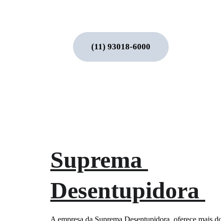
(11) 93018-6000
Suprema 
Desentupidora 
A empresa da Suprema Desentupidora, oferece mais do