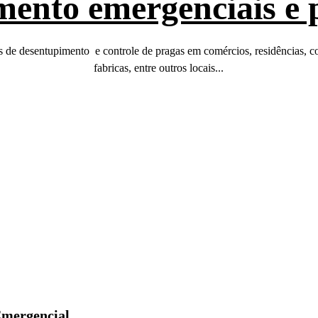
ento emergenciais e 
de desentupimento  e controle de pragas em comércios, residências, c
fabricas, entre outros locais...
Emergencial