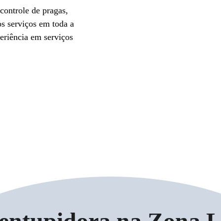
controle de pragas, 
s serviços em toda a 
eriência em serviços 
entupidora na Zona L