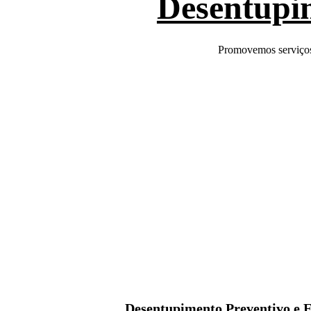
Desentupim
Promovemos serviços 
Desentupimento Preventivo e 